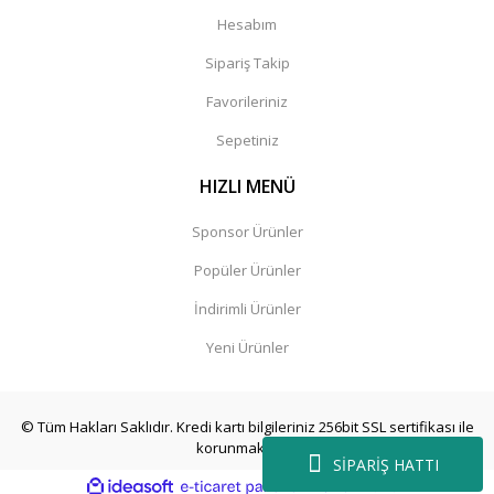
Hesabım
Sipariş Takip
Favorileriniz
Sepetiniz
HIZLI MENÜ
Sponsor Ürünler
Popüler Ürünler
İndirimli Ürünler
Yeni Ürünler
© Tüm Hakları Saklıdır. Kredi kartı bilgileriniz 256bit SSL sertifikası ile
korunmaktadır.
SİPARİŞ HATTI
ile
ideasoft
e-