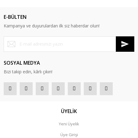
E-BÜLTEN
Kampanya ve duyurulardan ilk siz haberdar olun!
SOSYAL MEDYA
Bizi takip edin, kârlı çıkın!
ÜYELİK
Yeni Üyelik
Üye Girişi