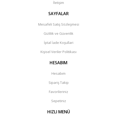
İletişim
SAYFALAR
Mesafeli Satış Sözleşmesi
Gizlilik ve Güvenlik
İptal İade Koşullari
Kişisel Veriler Politikası
HESABIM
Hesabım
Sipariş Takip
Favorileriniz
Sepetiniz
HIZLI MENÜ