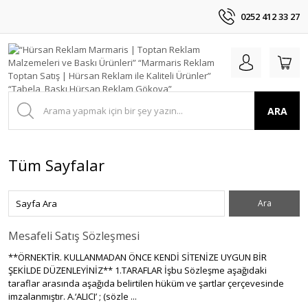
0252 412 33 27
ARA
Tüm Sayfalar
Mesafeli Satış Sözleşmesi
**ÖRNEKTİR. KULLANMADAN ÖNCE KENDİ SİTENİZE UYGUN BİR
ŞEKİLDE DÜZENLEYİNİZ** 1.TARAFLAR İşbu Sözleşme aşağıdaki
taraflar arasında aşağıda belirtilen hüküm ve şartlar çerçevesinde
imzalanmıştır. A.‘ALICI’ ; (sözle ...