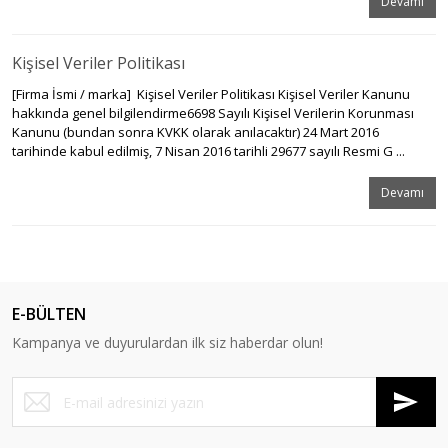
Devamı
Kişisel Veriler Politikası
[Firma İsmi / marka] Kişisel Veriler Politikası Kişisel Veriler Kanunu
hakkında genel bilgilendirme6698 Sayılı Kişisel Verilerin Korunması
Kanunu (bundan sonra KVKK olarak anılacaktır) 24 Mart 2016
tarihinde kabul edilmiş, 7 Nisan 2016 tarihli 29677 sayılı Resmi G ...
Devamı
E-BÜLTEN
Kampanya ve duyurulardan ilk siz haberdar olun!