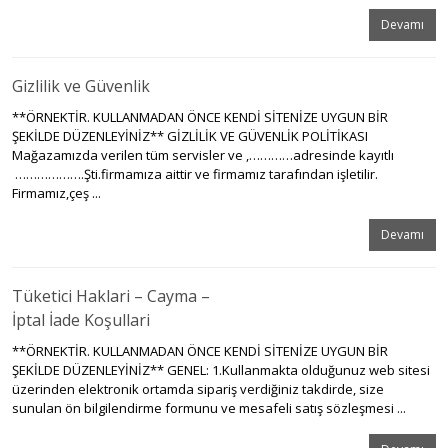
Devamı
Gizlilik ve Güvenlik
**ÖRNEKTİR. KULLANMADAN ÖNCE KENDİ SİTENİZE UYGUN BİR
ŞEKİLDE DÜZENLEYİNİZ** GİZLİLİK VE GÜVENLİK POLİTİKASI
Mağazamızda verilen tüm servisler ve ,…………adresinde kayıtlı
……………….Şti.firmamıza aittir ve firmamız tarafından işletilir.
Firmamız,çeş ...
Devamı
Tüketici Haklari – Cayma –
İptal İade Koşullari
**ÖRNEKTİR. KULLANMADAN ÖNCE KENDİ SİTENİZE UYGUN BİR
ŞEKİLDE DÜZENLEYİNİZ** GENEL: 1.Kullanmakta olduğunuz web sitesi
üzerinden elektronik ortamda sipariş verdiğiniz takdirde, size
sunulan ön bilgilendirme formunu ve mesafeli satış sözleşmesi ...