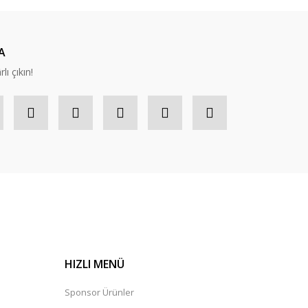
A
lı çıkın!
HIZLI MENÜ
Sponsor Ürünler