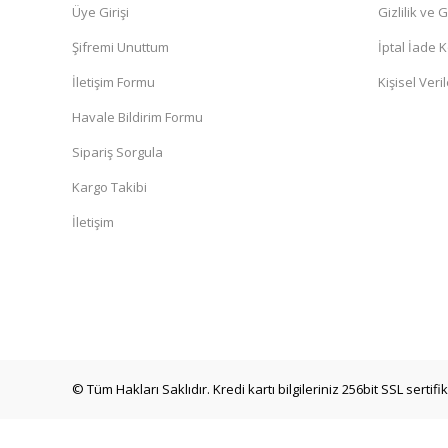
Üye Girişi
Gizlilik ve 
Şifremi Unuttum
İptal İade K
İletişim Formu
Kişisel Veril
Havale Bildirim Formu
Sipariş Sorgula
Kargo Takibi
İletişim
© Tüm Hakları Saklıdır. Kredi kartı bilgileriniz 256bit SSL sertif