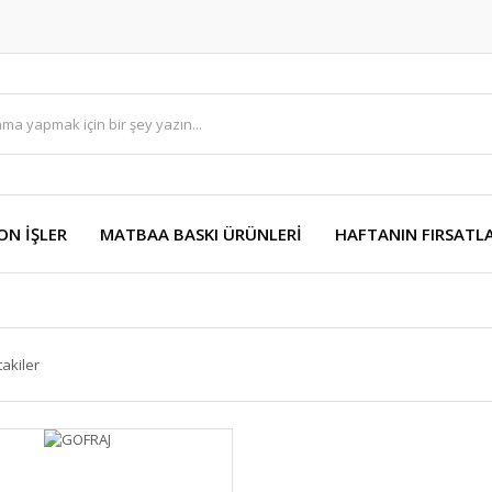
ON İŞLER
MATBAA BASKI ÜRÜNLERİ
HAFTANIN FIRSATLA
takiler