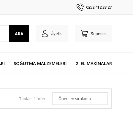
0252 412 33 27
ARA
Üyelik
Sepetim
RI
SOĞUTMA MALZEMELERİ
2. EL MAKİNALAR
Toplam 1 ürün