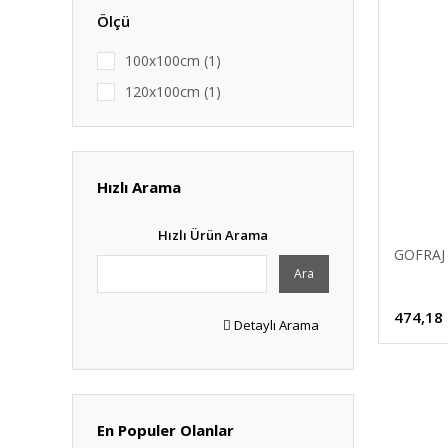
Ölçü
100x100cm (1)
120x100cm (1)
Hızlı Arama
Hızlı Ürün Arama
GOFRAJ
Ara
474,18
Detaylı Arama
En Populer Olanlar