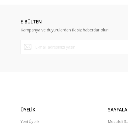
E-BÜLTEN
Kampanya ve duyurulardan ilk siz haberdar olun!
ÜYELİK
SAYFALA
Yeni Üyelik
Mesafeli Sa