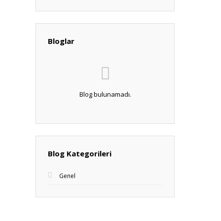
Bloglar
Blog bulunamadı.
Blog Kategorileri
Genel