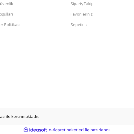
Güvenlik
Sipariş Takip
oşullari
Favorileriniz
er Politikası
Sepetiniz
ikası ile korunmaktadır.
ile
ideasoft
e-