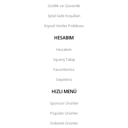
Gizlilik ve Güvenlik
İptal İade Koşullari
Kişisel Veriler Politikası
HESABIM
Hesabım
Sipariş Takip
Favorileriniz
Sepetiniz
HIZLI MENÜ
Sponsor Ürünler
Popüler Ürünler
İndirimli Ürünler