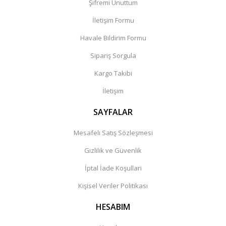
Şifremi Unuttum
İletişim Formu
Havale Bildirim Formu
Sipariş Sorgula
Kargo Takibi
İletişim
SAYFALAR
Mesafeli Satış Sözleşmesi
Gizlilik ve Güvenlik
İptal İade Koşullari
Kişisel Veriler Politikası
HESABIM