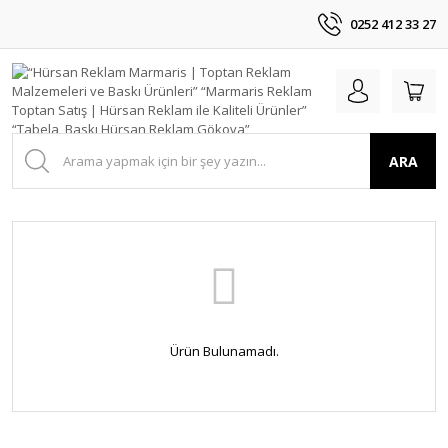
0252 412 33 27
ARA
Ürün Bulunamadı.