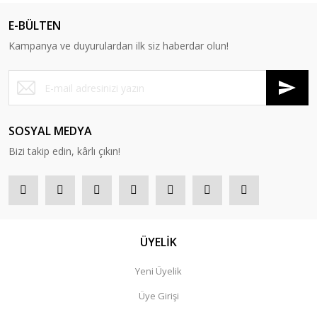
E-BÜLTEN
Kampanya ve duyurulardan ilk siz haberdar olun!
SOSYAL MEDYA
Bizi takip edin, kârlı çıkın!
ÜYELİK
Yeni Üyelik
Üye Girişi