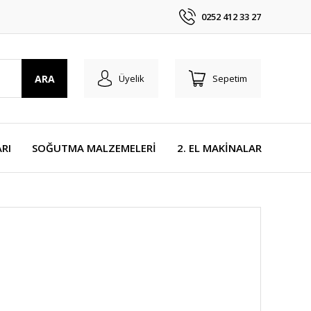
0252 412 33 27
ARA
Üyelik
Sepetim
RI
SOĞUTMA MALZEMELERİ
2. EL MAKİNALAR