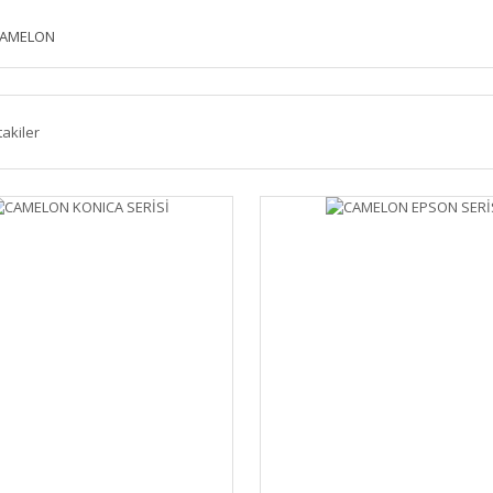
AMELON
takiler