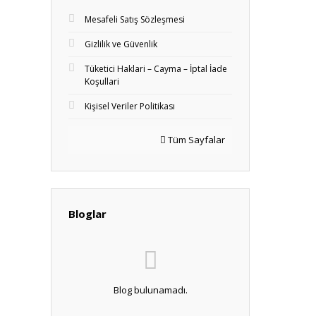
Mesafeli Satış Sözleşmesi
Gizlilik ve Güvenlik
Tüketici Haklari – Cayma – İptal İade
Koşullari
Kişisel Veriler Politikası
Tüm Sayfalar
Bloglar
Blog bulunamadı.