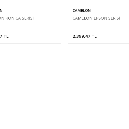
N
CAMELON
N KONICA SERİSİ
CAMELON EPSON SERİSİ
7 TL
2.399,47 TL