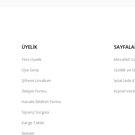
ÜYELİK
SAYFALA
Yeni Üyelik
Mesafeli Sa
Üye Girişi
Gizlilik ve 
Şifremi Unuttum
İptal İade K
İletişim Formu
Kişisel Veril
Havale Bildirim Formu
Sipariş Sorgula
Kargo Takibi
İletişim