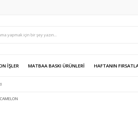
ON İŞLER
MATBAA BASKI ÜRÜNLERİ
HAFTANIN FIRSATLA
I