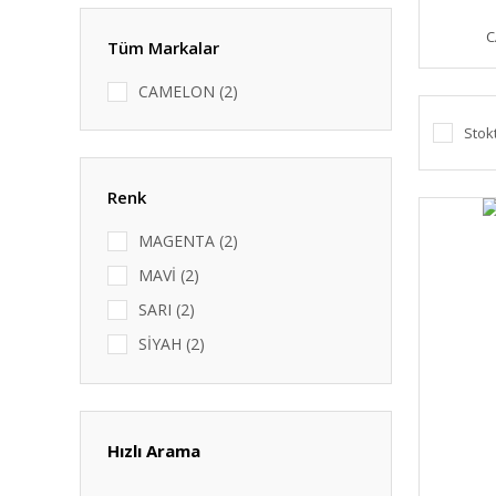
C
Tüm Markalar
CAMELON (2)
Stok
Renk
MAGENTA (2)
MAVİ (2)
SARI (2)
SİYAH (2)
SOLVENT (2)
Hızlı Arama