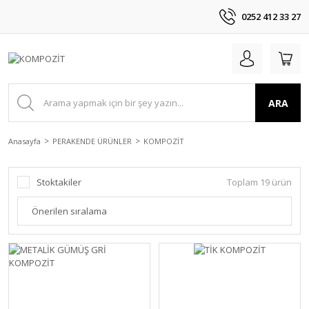
0252 412 33 27
ARA
Anasayfa
PERAKENDE ÜRÜNLER
KOMPOZİT
Stoktakiler
Toplam 19 ürün