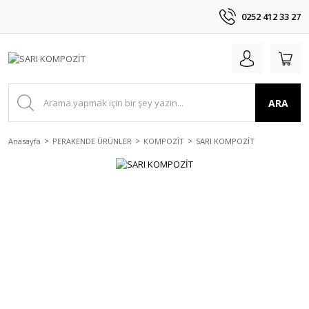
0252 412 33 27
ARA
Anasayfa
PERAKENDE ÜRÜNLER
KOMPOZİT
SARI KOMPOZİT