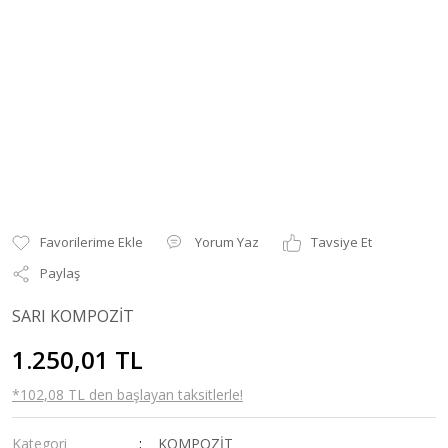
Yorum Yaz
Tavsiye Et
Paylaş
SARI KOMPOZİT
1.250,01 TL
*102,08 TL den başlayan taksitlerle!
Kategori
KOMPOZİT