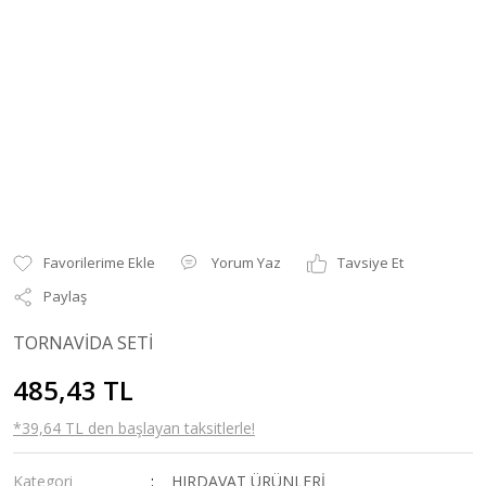
Yorum Yaz
Tavsiye Et
Paylaş
TORNAVİDA SETİ
485,43 TL
*39,64 TL den başlayan taksitlerle!
Kategori
HIRDAVAT ÜRÜNLERİ