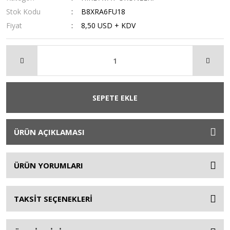
Stok Kodu
B8XRA6FU18
Fiyat
8,50 USD + KDV
SEPETE EKLE
ÜRÜN AÇIKLAMASI
ÜRÜN YORUMLARI
TAKSİT SEÇENEKLERİ