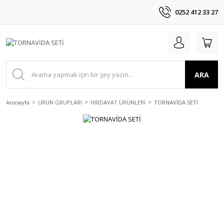
0252 412 33 27
ARA
Anasayfa
ÜRÜN GRUPLARI
HIRDAVAT ÜRÜNLERİ
TORNAVİDA SETİ