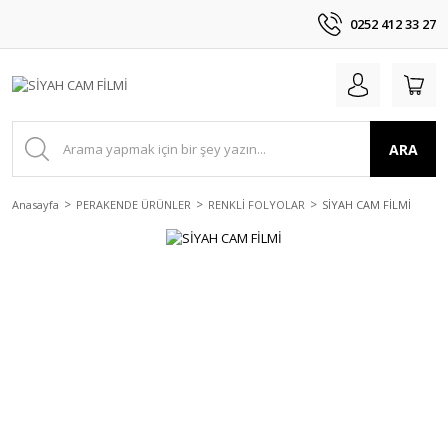
0252 412 33 27
ARA
Anasayfa
PERAKENDE ÜRÜNLER
RENKLİ FOLYOLAR
SİYAH CAM FİLMİ