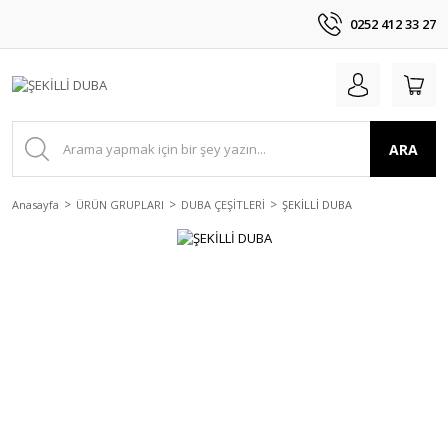
0252 412 33 27
ARA
Anasayfa
ÜRÜN GRUPLARI
DUBA ÇEŞİTLERİ
ŞEKİLLİ DUBA