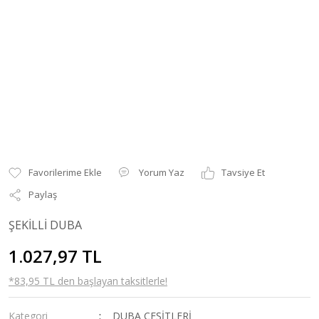
Yorum Yaz
Tavsiye Et
Paylaş
ŞEKİLLİ DUBA
1.027,97 TL
*83,95 TL den başlayan taksitlerle!
Kategori
DUBA ÇEŞİTLERİ