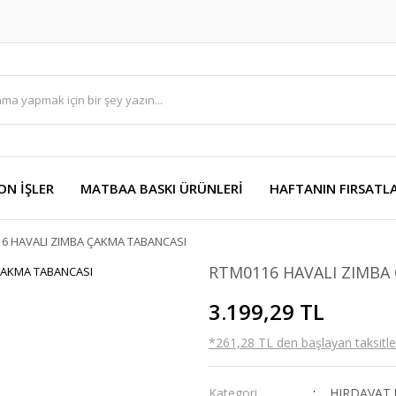
ON İŞLER
MATBAA BASKI ÜRÜNLERİ
HAFTANIN FIRSATLA
6 HAVALI ZIMBA ÇAKMA TABANCASI
RTM0116 HAVALI ZIMBA
3.199,29 TL
*261,28 TL den başlayan taksitler
Kategori
HIRDAVAT 