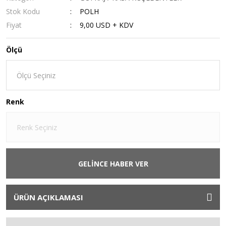
Stok Kodu
POLH
Fiyat
9,00 USD + KDV
Ölçü
Renk
GELİNCE HABER VER
ÜRÜN AÇIKLAMASI