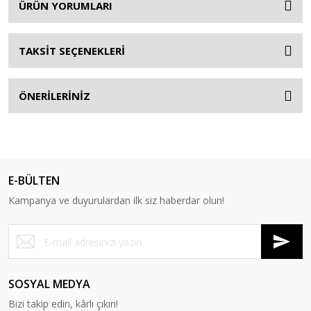
ÜRÜN YORUMLARI
TAKSİT SEÇENEKLERİ
ÖNERİLERİNİZ
E-BÜLTEN
Kampanya ve duyurulardan ilk siz haberdar olun!
SOSYAL MEDYA
Bizi takip edin, kârlı çıkın!