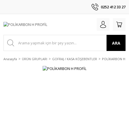
0252 412 33 27
ARA
Anasayfa
ÜRÜN GRUPLARI
GOFRAJ / KASA KÖŞEBENTLER
POLİKARBON H P