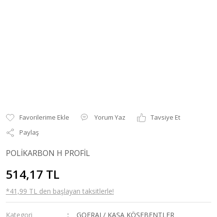
Yorum Yaz
Tavsiye Et
Paylaş
POLİKARBON H PROFİL
514,17 TL
*41,99 TL den başlayan taksitlerle!
Kategori
GOFRAJ / KASA KÖŞEBENTLER