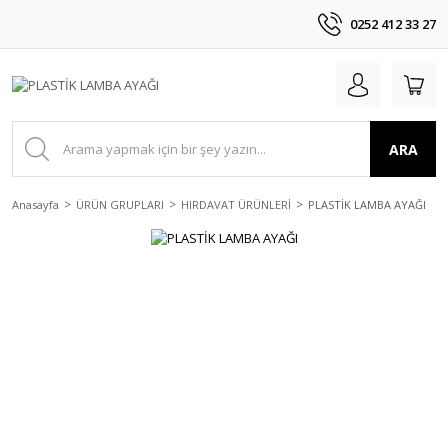
0252 412 33 27
ARA
Anasayfa
ÜRÜN GRUPLARI
HIRDAVAT ÜRÜNLERİ
PLASTİK LAMBA AYAĞI