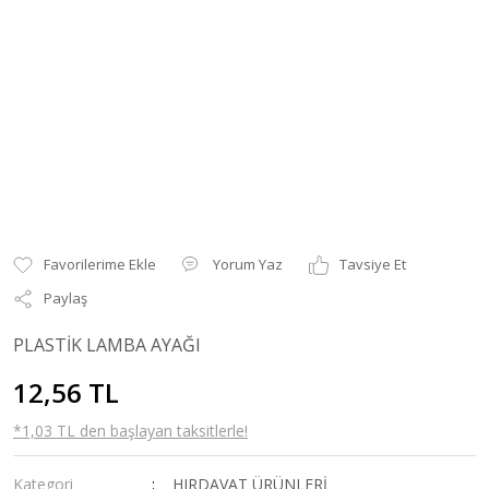
Yorum Yaz
Tavsiye Et
Paylaş
PLASTİK LAMBA AYAĞI
12,56 TL
*1,03 TL den başlayan taksitlerle!
Kategori
HIRDAVAT ÜRÜNLERİ