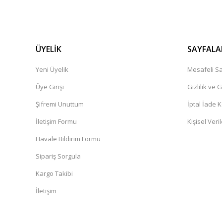
ÜYELİK
SAYFALA
Yeni Üyelik
Mesafeli Sa
Üye Girişi
Gizlilik ve 
Şifremi Unuttum
İptal İade K
İletişim Formu
Kişisel Veril
Havale Bildirim Formu
Sipariş Sorgula
Kargo Takibi
İletişim