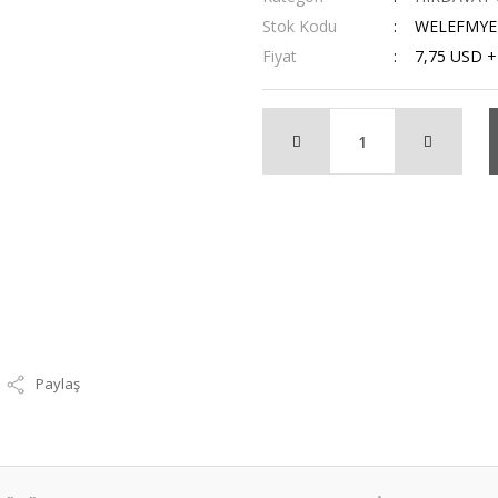
Stok Kodu
WELEFMYE
Fiyat
7,75 USD 
Paylaş