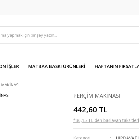
ON İŞLER
MATBAA BASKI ÜRÜNLERİ
HAFTANIN FIRSATLA
 MAKİNASI
PERÇİM MAKİNASI
442,60 TL
*36,15 TL den başlayan taksitlerl
Kategori
HIRDAVAT 