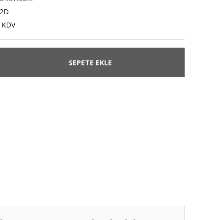
2D
+ KDV
SEPETE EKLE