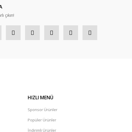
A
lı çıkın!
HIZLI MENÜ
Sponsor Ürünler
Popüler Ürünler
İndirimli Ürünler