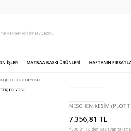
ON İŞLER
MATBAA BASKI ÜRÜNLERİ
HAFTANIN FIRSATLA
İM (PLOTTER) FOLYOSU
NESCHEN KESİM (PLOTT
7.356,81 TL
*600,81 TL den başlayan taksitler