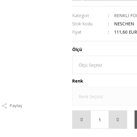
Kategori
RENKLİ FO
Stok Kodu
NESCHEN
Fiyat
111,60 EUR
Ölçü
Renk
Paylaş