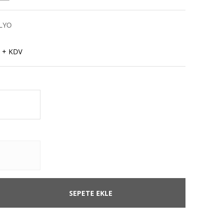
LYO
 + KDV
SEPETE EKLE