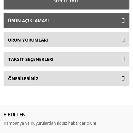
SEPETE EKLE
ÜRÜN AÇIKLAMASI
ÜRÜN YORUMLARI
TAKSİT SEÇENEKLERİ
ÖNERİLERİNİZ
E-BÜLTEN
Kampanya ve duyurulardan ilk siz haberdar olun!