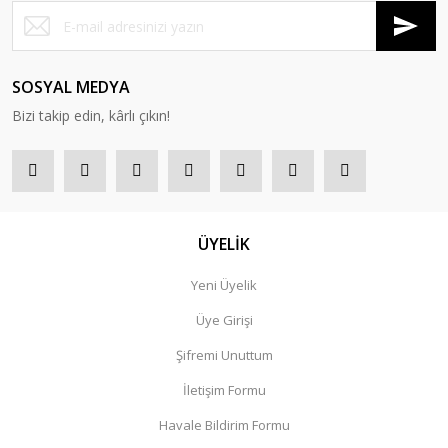
SOSYAL MEDYA
Bizi takip edin, kârlı çıkın!
ÜYELİK
Yeni Üyelik
Üye Girişi
Şifremi Unuttum
İletişim Formu
Havale Bildirim Formu