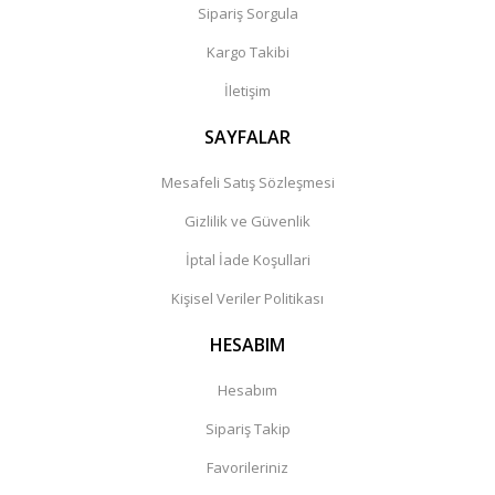
Sipariş Sorgula
Kargo Takibi
İletişim
SAYFALAR
Mesafeli Satış Sözleşmesi
Gizlilik ve Güvenlik
İptal İade Koşullari
Kişisel Veriler Politikası
HESABIM
Hesabım
Sipariş Takip
Favorileriniz