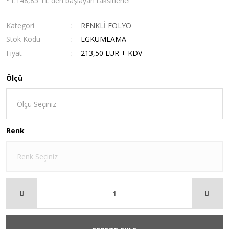
*1.148,85 TL den başlayan taksitlerle!
Kategori
RENKLİ FOLYO
Stok Kodu
LGKUMLAMA
Fiyat
213,50 EUR + KDV
Ölçü
Renk