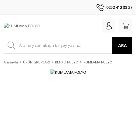
0252 412 33 27
ARA
Anasayfa
ÜRÜN GRUPLARI
RENKLİ FOLYO
KUMLAMA FOLYO