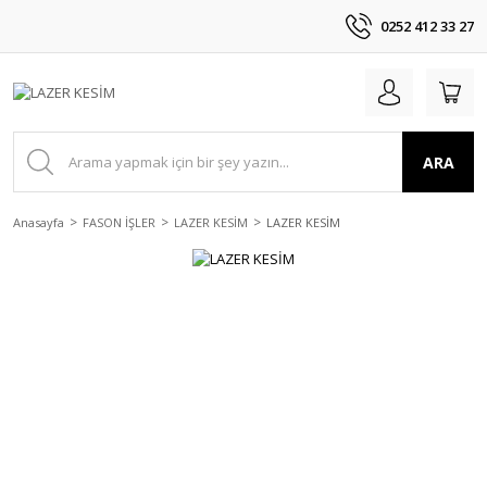
0252 412 33 27
ARA
Anasayfa
FASON İŞLER
LAZER KESİM
LAZER KESİM