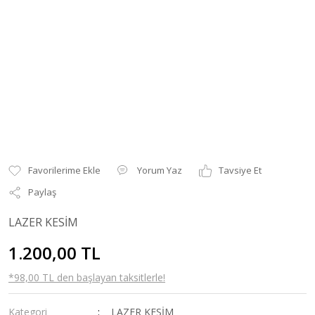
Yorum Yaz
Tavsiye Et
Paylaş
LAZER KESİM
1.200,00 TL
*98,00 TL den başlayan taksitlerle!
Kategori
LAZER KESİM