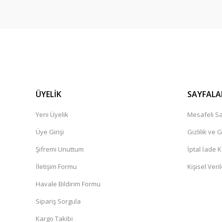
ÜYELİK
SAYFALA
Yeni Üyelik
Mesafeli Sa
Üye Girişi
Gizlilik ve 
Şifremi Unuttum
İptal İade K
İletişim Formu
Kişisel Veril
Havale Bildirim Formu
Sipariş Sorgula
Kargo Takibi