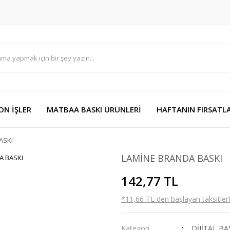
ON İŞLER
MATBAA BASKI ÜRÜNLERİ
HAFTANIN FIRSATLA
ASKI
LAMİNE BRANDA BASKI
142,77 TL
*11,66 TL den başlayan taksitlerl
Kategori
DİJİTAL BA