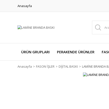
Anasayfa
ÜRÜN GRUPLARI
PERAKENDE ÜRÜNLER
FAS
Anasayfa
FASON İŞLER
DİJİTAL BASKI
LAMİNE BRANDA B