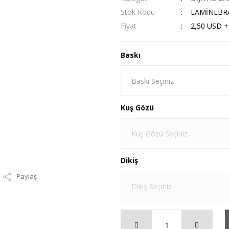
Stok Kodu
LAMİNEBR
Fiyat
2,50 USD 
Baskı
Kuş Gözü
Dikiş
Paylaş