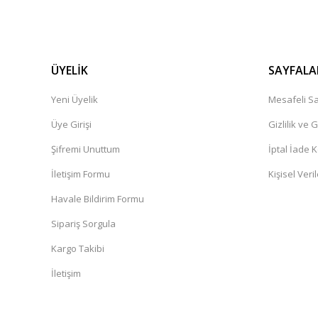
ÜYELİK
SAYFALA
Yeni Üyelik
Mesafeli Sa
Üye Girişi
Gizlilik ve 
Şifremi Unuttum
İptal İade K
İletişim Formu
Kişisel Veril
Havale Bildirim Formu
Sipariş Sorgula
Kargo Takibi
İletişim