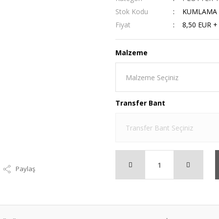
Stok Kodu
KUMLAMA F
Fiyat
8,50 EUR +
Malzeme
Transfer Bant
Paylaş