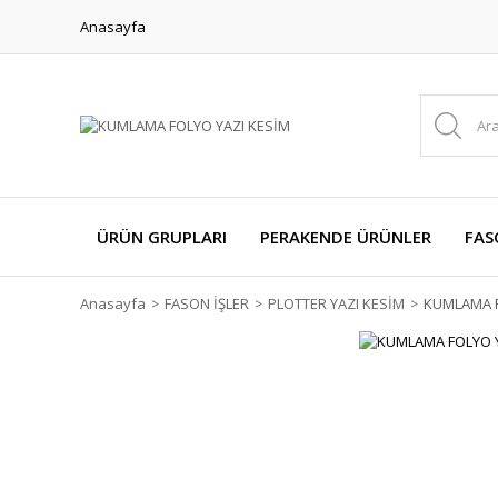
Anasayfa
ÜRÜN GRUPLARI
PERAKENDE ÜRÜNLER
FAS
Anasayfa
FASON İŞLER
PLOTTER YAZI KESİM
KUMLAMA F