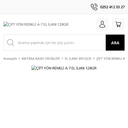
0252 412 33 27
ARA
Anasayfa
MATBAA BASKI ÜRÜNLERİ
EL İLANI/ BROŞÜR
ÇİFT YÖN RENKLİ A-7