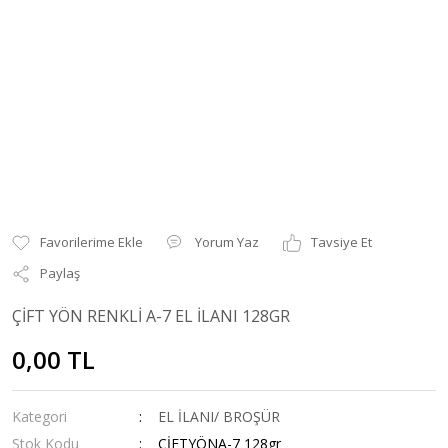
Yorum Yaz
Tavsiye Et
Paylaş
ÇİFT YÖN RENKLİ A-7 EL İLANI 128GR
0,00 TL
Kategori
EL İLANI/ BROŞÜR
Stok Kodu
ÇİFTYÖNA-7 128gr