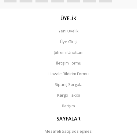
ÜYELİK
Yeni Üyelik
Üye Girişi
Şifremi Unuttum
İletişim Formu
Havale Bildirim Formu
Sipariş Sorgula
Kargo Takibi
İletişim
SAYFALAR
Mesafeli Satış Sözleşmesi