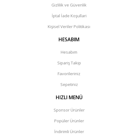
Gizlilik ve Güvenlik
İptal İade Koşullari
Kişisel Veriler Politikası
HESABIM
Hesabım
Sipariş Takip
Favorileriniz
Sepetiniz
HIZLI MENÜ
Sponsor Ürünler
Popüler Ürünler
İndirimli Ürünler