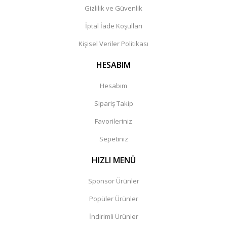
Gizlilik ve Güvenlik
İptal İade Koşullari
Kişisel Veriler Politikası
HESABIM
Hesabım
Sipariş Takip
Favorileriniz
Sepetiniz
HIZLI MENÜ
Sponsor Ürünler
Popüler Ürünler
İndirimli Ürünler