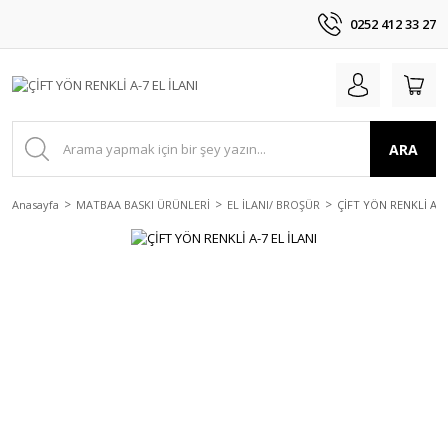
0252 412 33 27
ARA
Anasayfa
MATBAA BASKI ÜRÜNLERİ
EL İLANI/ BROŞÜR
ÇİFT YÖN RENKLİ A-7 