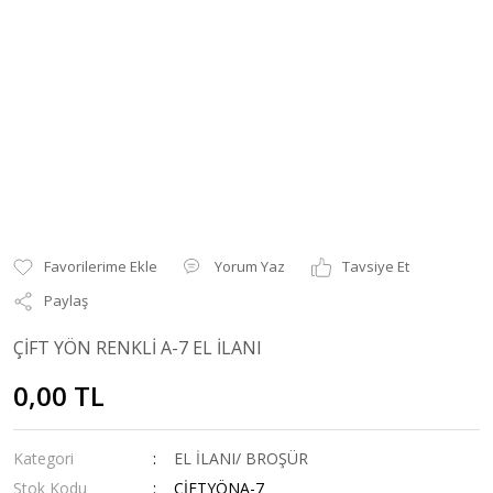
Yorum Yaz
Tavsiye Et
Paylaş
ÇİFT YÖN RENKLİ A-7 EL İLANI
0,00 TL
Kategori
EL İLANI/ BROŞÜR
Stok Kodu
ÇİFTYÖNA-7