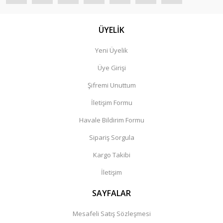
ÜYELİK
Yeni Üyelik
Üye Girişi
Şifremi Unuttum
İletişim Formu
Havale Bildirim Formu
Sipariş Sorgula
Kargo Takibi
İletişim
SAYFALAR
Mesafeli Satış Sözleşmesi