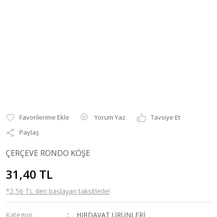
Yorum Yaz
Tavsiye Et
Paylaş
ÇERÇEVE RONDO KÖŞE
31,40 TL
*2,56 TL den başlayan taksitlerle!
Kategori
HIRDAVAT ÜRÜNLERİ