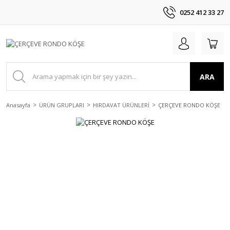
0252 412 33 27
ARA
Anasayfa
ÜRÜN GRUPLARI
HIRDAVAT ÜRÜNLERİ
ÇERÇEVE RONDO KÖŞE