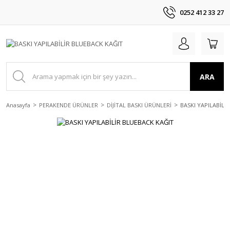
0252 412 33 27
ARA
Anasayfa
PERAKENDE ÜRÜNLER
DİJİTAL BASKI ÜRÜNLERİ
BASKI YAPILABİLİ