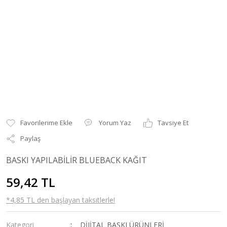
Yorum Yaz
Tavsiye Et
Paylaş
BASKI YAPILABİLİR BLUEBACK KAĞIT
59,42 TL
*4,85 TL den başlayan taksitlerle!
Kategori
DİJİTAL BASKI ÜRÜNLERİ