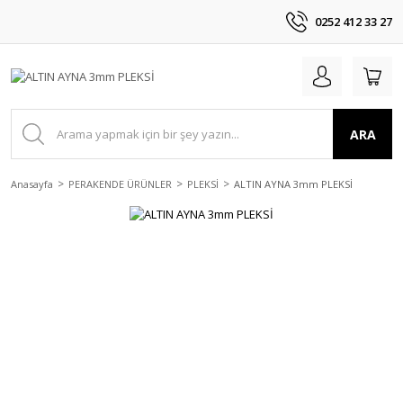
0252 412 33 27
ARA
Anasayfa
PERAKENDE ÜRÜNLER
PLEKSİ
ALTIN AYNA 3mm PLEKSİ