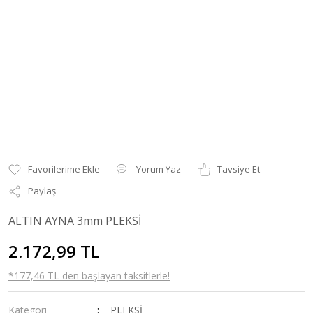
Yorum Yaz
Tavsiye Et
Paylaş
ALTIN AYNA 3mm PLEKSİ
2.172,99 TL
*177,46 TL den başlayan taksitlerle!
Kategori
PLEKSİ