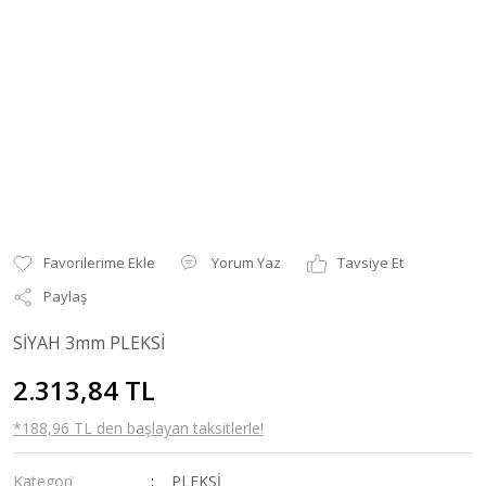
Yorum Yaz
Tavsiye Et
Paylaş
SİYAH 3mm PLEKSİ
2.313,84 TL
*188,96 TL den başlayan taksitlerle!
Kategori
PLEKSİ