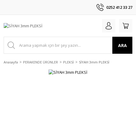
0252 412 33 27
ARA
Anasayfa
PERAKENDE ÜRÜNLER
PLEKSİ
SİYAH 3mm PLEKSİ