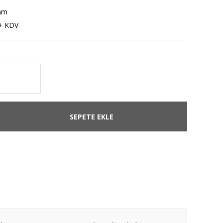
mm
+ KDV
SEPETE EKLE