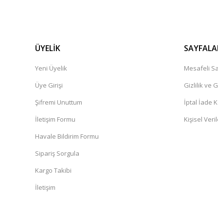
ÜYELİK
SAYFALA
Yeni Üyelik
Mesafeli Sa
Üye Girişi
Gizlilik ve 
Şifremi Unuttum
İptal İade K
İletişim Formu
Kişisel Veril
Havale Bildirim Formu
Sipariş Sorgula
Kargo Takibi
İletişim