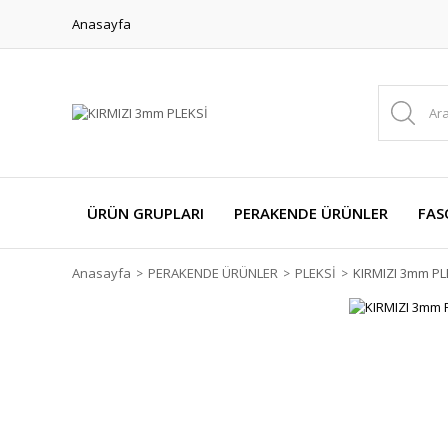
Anasayfa
ÜRÜN GRUPLARI
PERAKENDE ÜRÜNLER
FAS
Anasayfa
PERAKENDE ÜRÜNLER
PLEKSİ
KIRMIZI 3mm PL