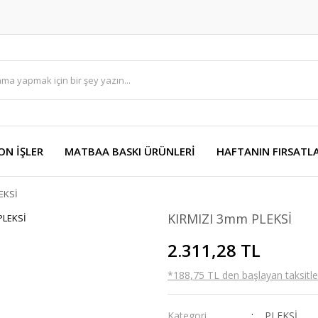
ON İŞLER
MATBAA BASKI ÜRÜNLERİ
HAFTANIN FIRSATLA
EKSİ
KIRMIZI 3mm PLEKSİ
2.311,28 TL
*188,75 TL den başlayan taksitler
Kategori
PLEKSİ