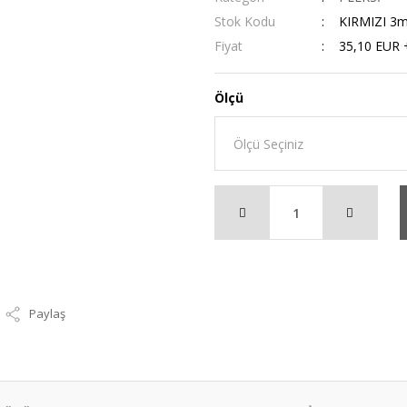
Stok Kodu
KIRMIZI 3
Fiyat
35,10 EUR 
Ölçü
Paylaş