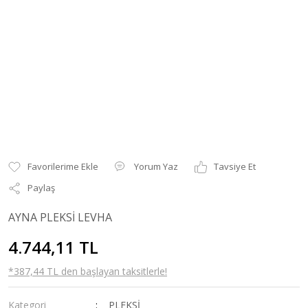
Yorum Yaz
Tavsiye Et
Paylaş
AYNA PLEKSİ LEVHA
4.744,11 TL
*387,44 TL den başlayan taksitlerle!
Kategori
PLEKSİ