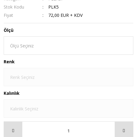
Stok Kodu
PLK5
Fiyat
72,00 EUR + KDV
Ölçü
Renk
Kalınlık