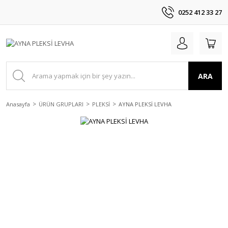
0252 412 33 27
ARA
Anasayfa
ÜRÜN GRUPLARI
PLEKSİ
AYNA PLEKSİ LEVHA