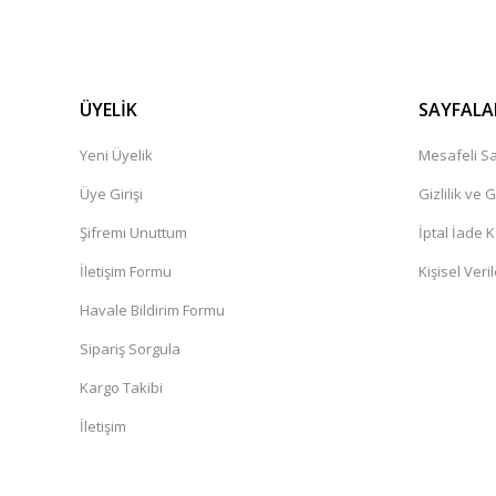
ÜYELİK
SAYFALA
Yeni Üyelik
Mesafeli Sa
Üye Girişi
Gizlilik ve 
Şifremi Unuttum
İptal İade K
İletişim Formu
Kişisel Veril
Havale Bildirim Formu
Sipariş Sorgula
Kargo Takibi
İletişim