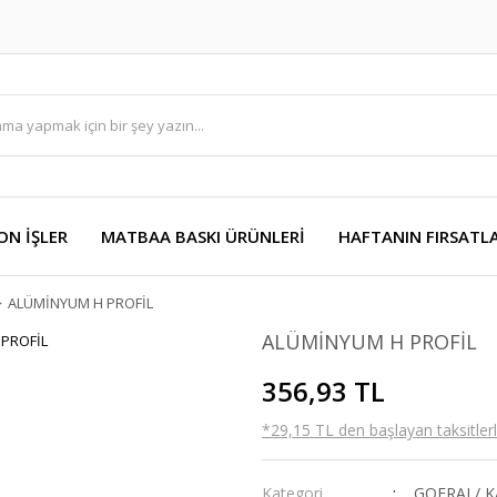
ON İŞLER
MATBAA BASKI ÜRÜNLERİ
HAFTANIN FIRSATLA
ALÜMİNYUM H PROFİL
ALÜMİNYUM H PROFİL
356,93 TL
*29,15 TL den başlayan taksitlerl
Kategori
GOFRAJ / 