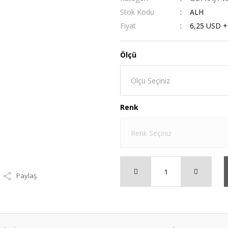
Stok Kodu
ALH
Fiyat
6,25 USD 
Ölçü
Renk
Paylaş