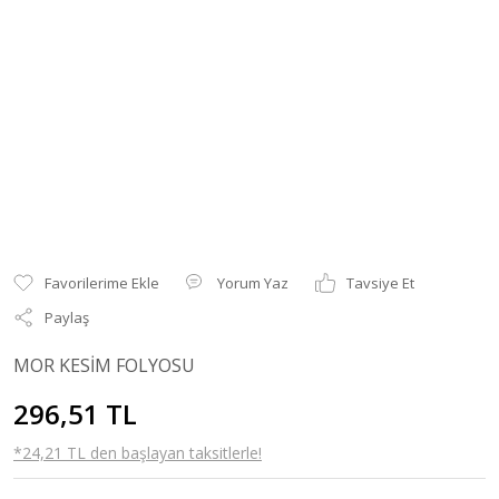
Yorum Yaz
Tavsiye Et
Paylaş
MOR KESİM FOLYOSU
296,51 TL
*24,21 TL den başlayan taksitlerle!