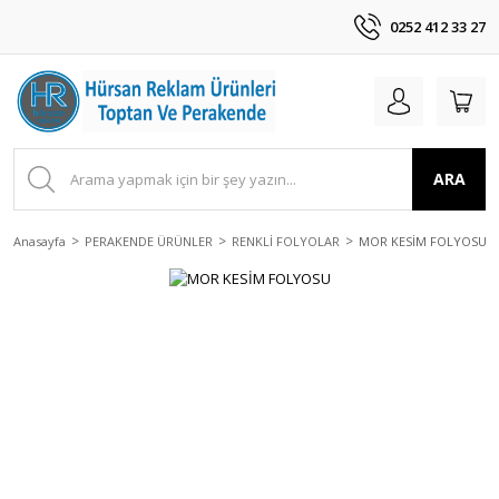
0252 412 33 27
ARA
Anasayfa
PERAKENDE ÜRÜNLER
RENKLİ FOLYOLAR
MOR KESİM FOLYOSU