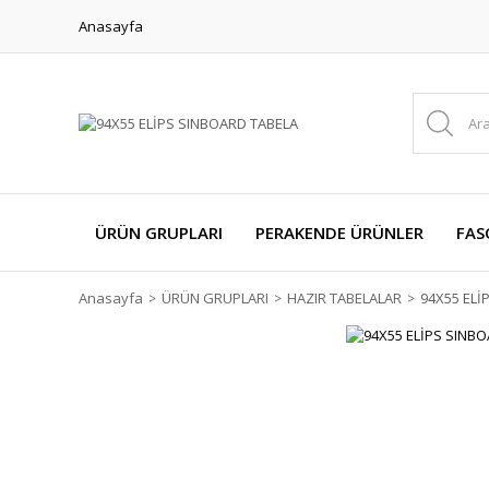
Anasayfa
ÜRÜN GRUPLARI
PERAKENDE ÜRÜNLER
FAS
Anasayfa
ÜRÜN GRUPLARI
HAZIR TABELALAR
94X55 ELİ