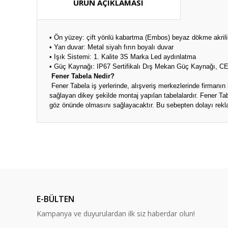
ÜRÜN AÇIKLAMASI
• Ön yüzey: çift yönlü kabartma (Embos) beyaz dökme akrili
• Yan duvar: Metal siyah fırın boyalı duvar
• Işık Sistemi: 1. Kalite 3S Marka Led aydınlatma
• Güç Kaynağı: IP67 Sertifikalı Dış Mekan Güç Kaynağı, C
Fener Tabela Nedir?
Fener Tabela iş yerlerinde, alışveriş merkezlerinde firmanın
sağlayan dikey şekilde montaj yapılan tabelalardır. Fener Ta
göz önünde olmasını sağlayacaktır. Bu sebepten dolayı reklam
Bu ürünün fiyat bilgisi, resim, ürün açıklamalarında ve diğ
Görüş ve önerileriniz için teşekkür ederiz.
Ürün resmi kalitesiz, bozuk veya görüntülenemiyor.
Ürün açıklamasında eksik bilgiler bulunuyor.
E-BÜLTEN
Ürün bilgilerinde hatalar bulunuyor.
Kampanya ve duyurulardan ilk siz haberdar olun!
Ürün fiyatı diğer sitelerden daha pahalı.