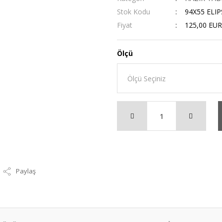
Stok Kodu
94X55 ELI
Fiyat
125,00 EUR
Ölçü
Paylaş