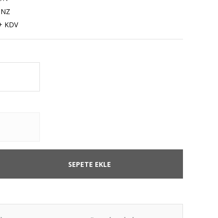
ONZ
+ KDV
SEPETE EKLE