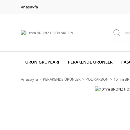
Anasayfa
ÜRÜN GRUPLARI
PERAKENDE ÜRÜNLER
FAS
Anasayfa
PERAKENDE ÜRÜNLER
POLİKARBON
10mm BR