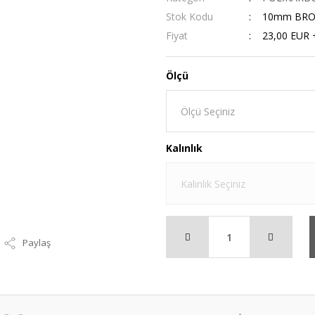
Stok Kodu
10mm BR
Fiyat
23,00 EUR 
Ölçü
Kalınlık
Paylaş