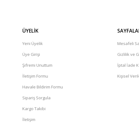
ÜYELİK
SAYFALA
Yeni Üyelik
Mesafeli Sa
Üye Girişi
Gizlilik ve 
Şifremi Unuttum
İptal İade K
İletişim Formu
Kişisel Veril
Havale Bildirim Formu
Sipariş Sorgula
Kargo Takibi
İletişim