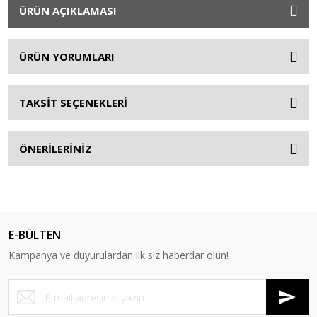
ÜRÜN AÇIKLAMASI
ÜRÜN YORUMLARI
TAKSİT SEÇENEKLERİ
ÖNERİLERİNİZ
E-BÜLTEN
Kampanya ve duyurulardan ilk siz haberdar olun!