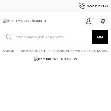
0252 412 33 27
ARA
Anasayfa
PERAKENDE ÜRÜNLER
POLİKARBON
8mm BRONZ POLİKARBON