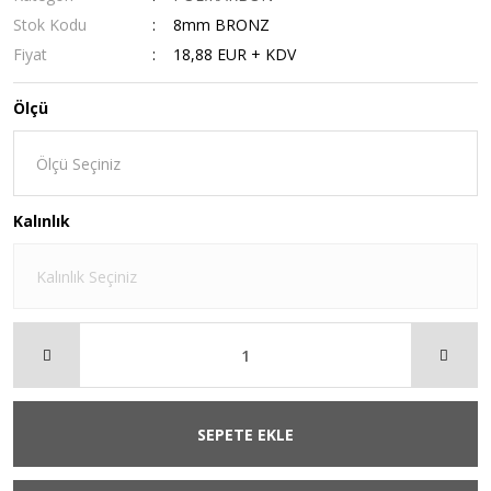
Stok Kodu
8mm BRONZ
Fiyat
18,88 EUR + KDV
Ölçü
Kalınlık
SEPETE EKLE