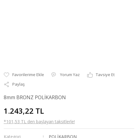
Yorum Yaz
Tavsiye Et
Paylaş
8mm BRONZ POLİKARBON
1.243,22 TL
*101,53 TL den başlayan taksitlerle!
Kategori
POLİKARBON