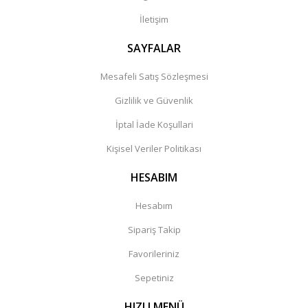
İletişim
SAYFALAR
Mesafeli Satış Sözleşmesi
Gizlilik ve Güvenlik
İptal İade Koşullari
Kişisel Veriler Politikası
HESABIM
Hesabım
Sipariş Takip
Favorileriniz
Sepetiniz
HIZLI MENÜ