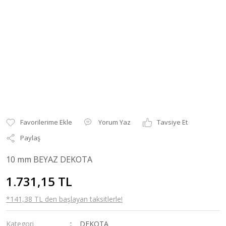
Yorum Yaz
Tavsiye Et
Paylaş
10 mm BEYAZ DEKOTA
1.731,15 TL
*141,38 TL den başlayan taksitlerle!
Kategori
DEKOTA