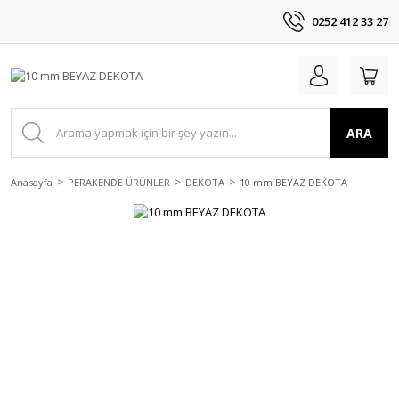
0252 412 33 27
ARA
Anasayfa
PERAKENDE ÜRÜNLER
DEKOTA
10 mm BEYAZ DEKOTA